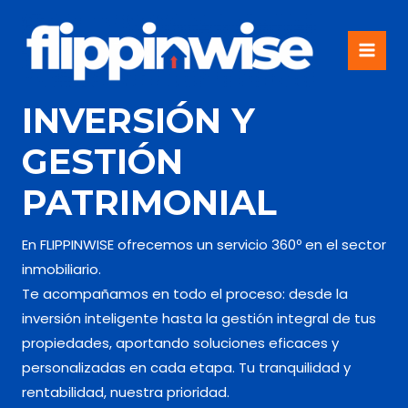
Ir
al
contenido
MAI
MEN
INVERSIÓN Y
GESTIÓN
PATRIMONIAL
En FLIPPINWISE ofrecemos un servicio 360º en el sector
inmobiliario.
Te acompañamos en todo el proceso: desde la
inversión inteligente hasta la gestión integral de tus
propiedades, aportando soluciones eficaces y
personalizadas en cada etapa. Tu tranquilidad y
rentabilidad, nuestra prioridad.