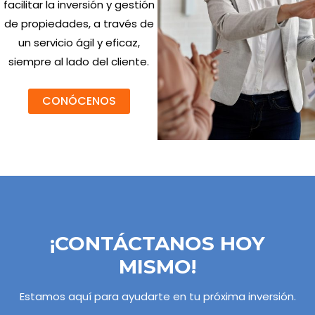
facilitar la inversión y gestión
de propiedades, a través de
un servicio ágil y eficaz,
siempre al lado del cliente.
CONÓCENOS
¡CONTÁCTANOS HOY
MISMO!
Estamos aquí para ayudarte en tu próxima inversión.