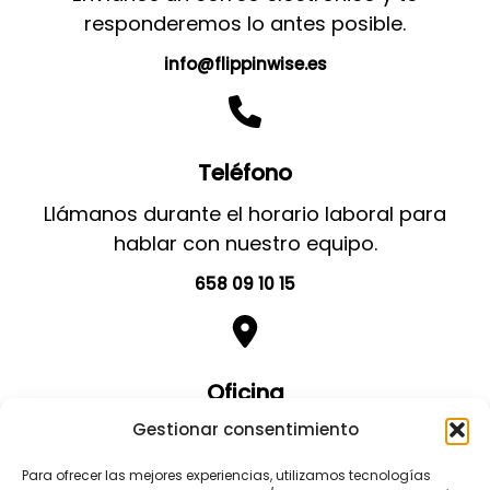
responderemos lo antes posible.
info@flippinwise.es
Teléfono
Llámanos durante el horario laboral para
hablar con nuestro equipo.
658 09 10 15
Oficina
Gestionar consentimiento
Visita nuestra oficina para una consulta o
para discutir tus objetivos.
Para ofrecer las mejores experiencias, utilizamos tecnologías